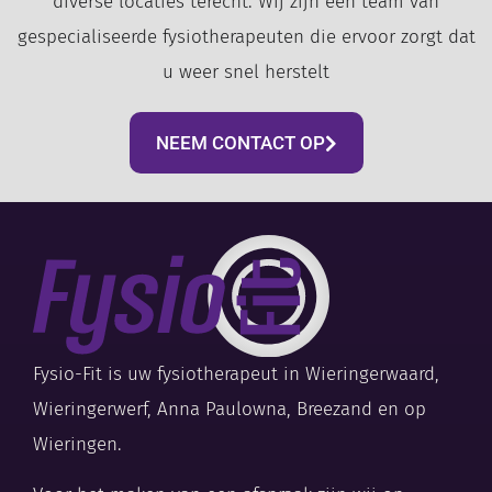
diverse locaties terecht. Wij zijn een team van
gespecialiseerde fysiotherapeuten die ervoor zorgt dat
u weer snel herstelt
NEEM CONTACT OP
Fysio-Fit is uw fysiotherapeut in Wieringerwaard,
Wieringerwerf, Anna Paulowna, Breezand en op
Wieringen.