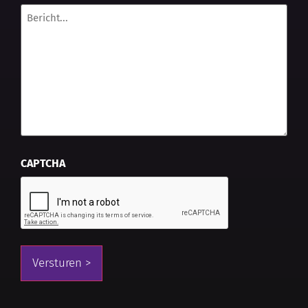
Bericht...
*
CAPTCHA