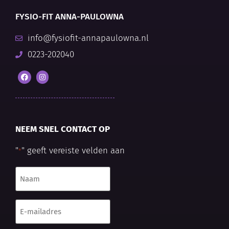
FYSIO-FIT ANNA-PAULOWNA
info@fysiofit-annapaulowna.nl
0223-202040
NEEM SNEL CONTACT OP
"
" geeft vereiste velden aan
*
Naam
*
E-
mailadres
*