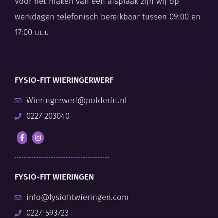
Voor het maken van een afspraak zijn wij op
werkdagen telefonisch bereikbaar tussen 09:00 en
17:00 uur.
FYSIO-FIT WIERINGERWERF
Wieringerwerf@polderfit.nl
0227 203040
FYSIO-FIT WIERINGEN
info@fysiofitwieringen.com
0227-593723