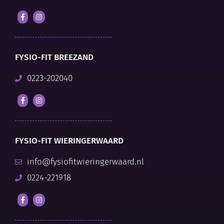
FYSIO-FIT BREEZAND
0223-202040
FYSIO-FIT WIERINGERWAARD
info@fysiofitwieringerwaard.nl
0224-221918