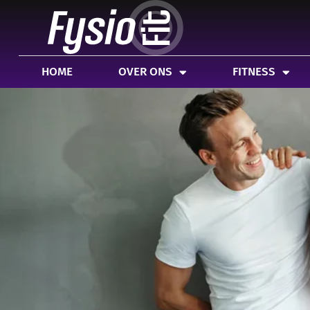
HOME
OVER ONS
FITNESS
SPEC
HOME
OVER ONS
FITNESS