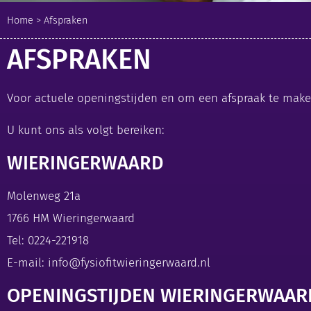
Home
>
Afspraken
AFSPRAKEN
Voor actuele openingstijden en om een afspraak te make
U kunt ons als volgt bereiken:
WIERINGERWAARD
Molenweg 21a
1766 HM Wieringerwaard
Tel:
0224-221918
E-mail:
info@fysiofitwieringerwaard.nl
OPENINGSTIJDEN WIERINGERWAAR