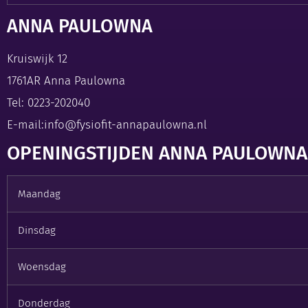
ANNA PAULOWNA
Kruiswijk 12
1761AR Anna Paulowna
Tel:
0223-202040
E-mail:
info@fysiofit-annapaulowna.nl
OPENINGSTIJDEN ANNA PAULOWNA
Maandag
Dinsdag
Woensdag
Donderdag