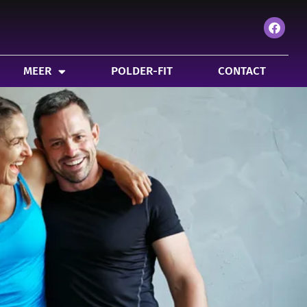
IT
CONTACT
PATIËNTENPORTAAL
MEER
POLDER-FIT
CONTACT