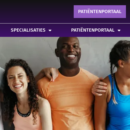
IALISATIES
PATIËNTENPORTAAL
MEER
POLDER-F
PATIËNTENPORTAAL
SPECIALISATIES
PATIËNTENPORTAAL