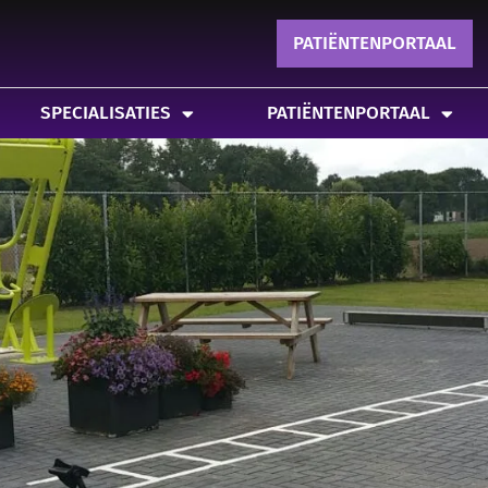
IALISATIES
PATIËNTENPORTAAL
MEER
POLDER-F
PATIËNTENPORTAAL
SPECIALISATIES
PATIËNTENPORTAAL