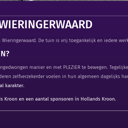
 WIERINGERWAARD
 Wieringerwaard. De tuin is vrij toegankelijk en iedere w
IN?
ongedwongen manier en met PLEZIER te bewegen. Tegelijkert
uderen zelfverzekerder voelen in hun algemeen dagelijks han
l karakter.
s Kroon en een aantal sponsoren in Hollands Kroon.