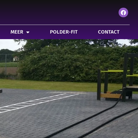
IT
CONTACT
PATIËNTENPORTAAL
MEER
POLDER-FIT
CONTACT