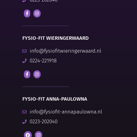
FYSIO-FIT WIERINGERWAARD
info@fysiofitwieringerwaard.nl
0224-221918
FYSIO-FIT ANNA-PAULOWNA
info@fysiofit-annapaulowna.nl
0223-202040