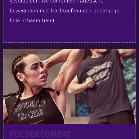
gevorderden. We combineren atletische
bewegingen met krachtoefeningen, zodat je je
hele lichaam traint.
POLDERCOMBAT