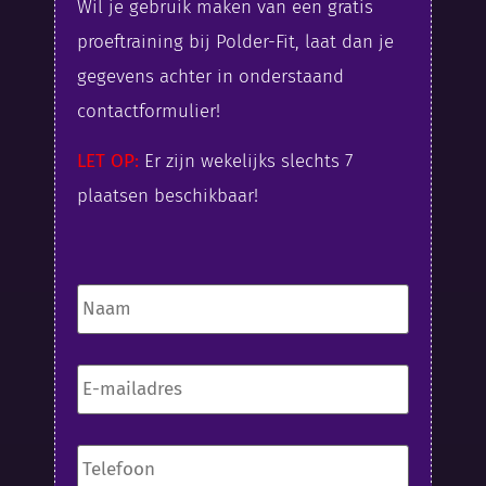
Wil je gebruik maken van een gratis
proeftraining bij Polder-Fit, laat dan je
gegevens achter in onderstaand
contactformulier!​
LET OP:
Er zijn wekelijks slechts 7
plaatsen beschikbaar!
Naam
*
E-
mailadres
*
Telefoon
*