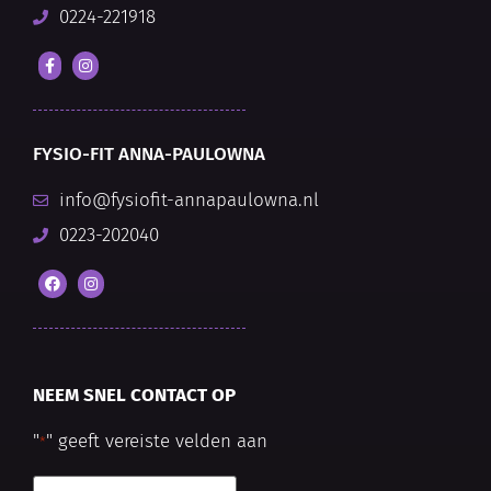
0224-221918
FYSIO-FIT ANNA-PAULOWNA
info@fysiofit-annapaulowna.nl
0223-202040
NEEM SNEL CONTACT OP
"
" geeft vereiste velden aan
*
Naam