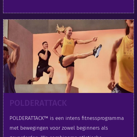
POLDERATTACK
POLDERATTACK™ is een intens fitnessprogramma
met bewegingen voor zowel beginners als