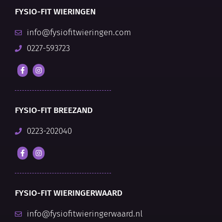
FYSIO-FIT WIERINGEN
info@fysiofitwieringen.com
0227-593723
FYSIO-FIT BREEZAND
0223-202040
FYSIO-FIT WIERINGERWAARD
info@fysiofitwieringerwaard.nl