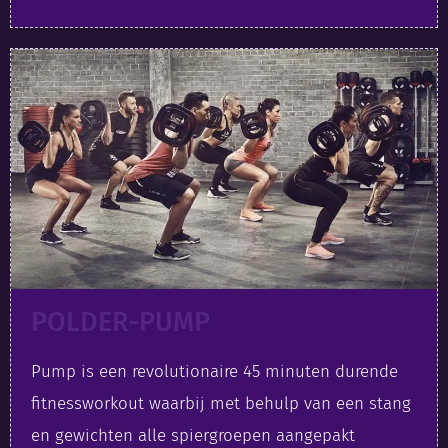
POLDER-PUMP
Pump is een revolutionaire 45 minuten durende
fitnessworkout waarbij met behulp van een stang
en gewichten alle spiergroepen aangepakt