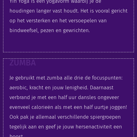
Yin Yoga is een yogavorm waarbij je de
houdingen langer vast houdt. Het is vooral gericht
op het versterken en het versoepelen van
bindweefsel, pezen en gewrichten.
ZUMBA
Je gebruikt met zumba alle drie de focuspunten:
aerobic, kracht en jouw lenigheid. Daarnaast
verbrand je met een half uur dansles ongeveer
evenveel calorieën als met een half uurtje joggen!
Ook pak je allemaal verschillende spiergroepen
tegelijk aan en geef je jouw hersenactiviteit een
boost.