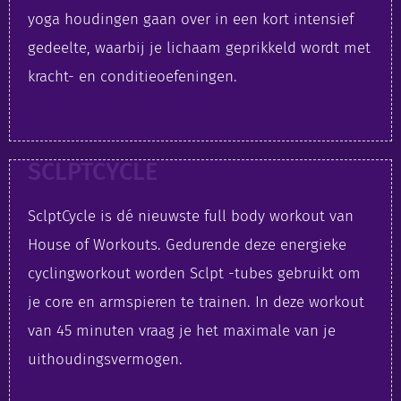
yoga houdingen gaan over in een kort intensief
gedeelte, waarbij je lichaam geprikkeld wordt met
kracht- en conditieoefeningen.
SCLPTCYCLE
SclptCycle is dé nieuwste full body workout van
House of Workouts. Gedurende deze energieke
cyclingworkout worden Sclpt -tubes gebruikt om
je core en armspieren te trainen. In deze workout
van 45 minuten vraag je het maximale van je
uithoudingsvermogen.