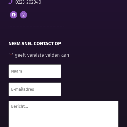
0223-202040
NEEM SNEL CONTACT OP
"
" geeft vereiste velden aan
*
Naam
*
E-
mailadres
*
Bericht...
*