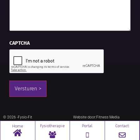
CAPTCHA
© 2026 -
Fysio-Fit
Website door:
Fitness Media
Fysiotherapie
Portal
Contact
Home