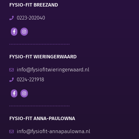
FYSIO-FIT BREEZAND
0223-202040
FYSIO-FIT WIERINGERWAARD
info@fysiofitwieringerwaard.nl
0224-221918
FYSIO-FIT ANNA-PAULOWNA
info@fysiofit-annapaulowna.nl