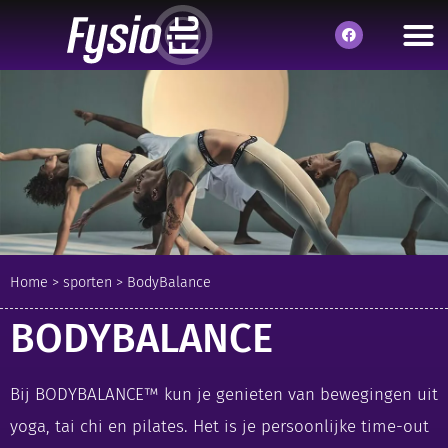
Home
>
sporten
>
BodyBalance
BODYBALANCE
Bij BODYBALANCE™ kun je genieten van bewegingen uit
yoga, tai chi en pilates. Het is je persoonlijke time-out